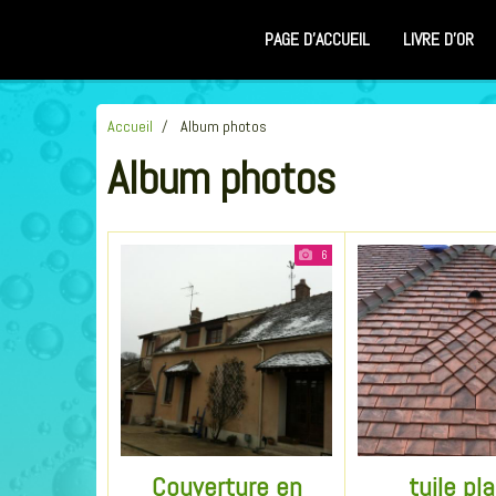
PAGE D'ACCUEIL
LIVRE D'OR
Accueil
Album photos
Album photos
6
Couverture en
tuile pl