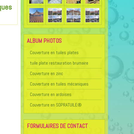
ques
ALBUM PHOTOS
Couverture en tuiles plates
tuile plate restauration brumaire
Couverture en zinc
Couverture en tuiles mécaniques
Couverture en ardoises
Couverture en SOPRATUILE®
FORMULAIRES DE CONTACT