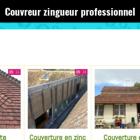
Couvreur zingueur professionnel
11
19
ate
Couverture en zinc
Couverture 