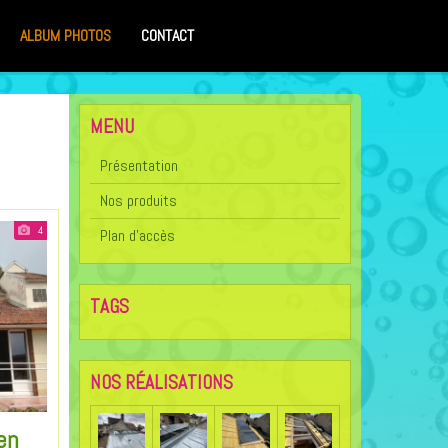
ALBUM PHOTOS
CONTACT
MENU
Présentation
Nos produits
4
Plan d'accès
TAGS
NOS RÉALISATIONS
en